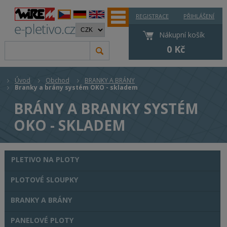
REGISTRACE
PŘIHLÁŠENÍ
Nákupní košík
0 Kč
Úvod
Obchod
BRANKY A BRÁNY
Branky a brány systém OKO - skladem
BRÁNY A BRANKY SYSTÉM
OKO - SKLADEM
PLETIVO NA PLOTY
PLOTOVÉ SLOUPKY
BRANKY A BRÁNY
PANELOVÉ PLOTY